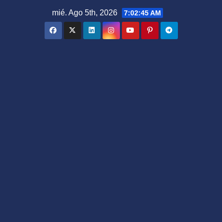
Saltar
mié. Ago 5th, 2026
7:02:46 AM
al
contenido