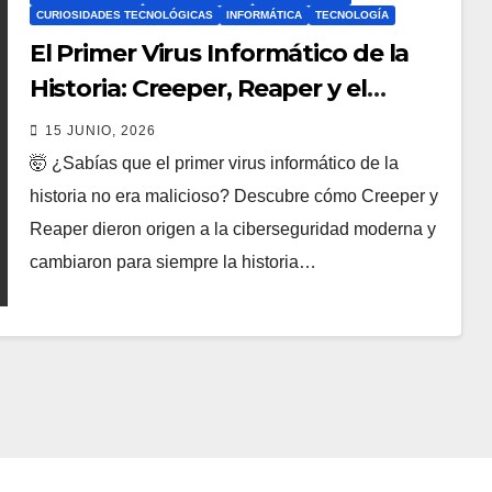
CURIOSIDADES TECNOLÓGICAS
INFORMÁTICA
TECNOLOGÍA
El Primer Virus Informático de la
Historia: Creeper, Reaper y el
Nacimiento de la Ciberseguridad
15 JUNIO, 2026
🤯 ¿Sabías que el primer virus informático de la
historia no era malicioso? Descubre cómo Creeper y
Reaper dieron origen a la ciberseguridad moderna y
cambiaron para siempre la historia…