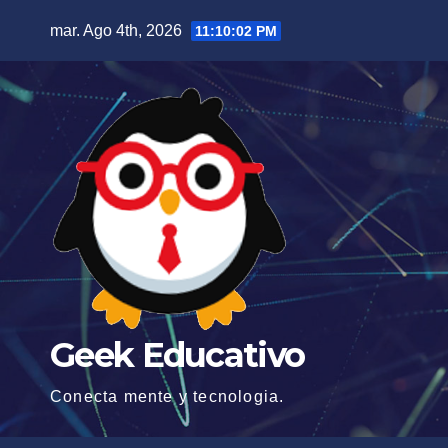
Saltar
mar. Ago 4th, 2026
11:10:04 PM
al
contenido
Geek Educativo
Conecta mente y tecnologia.