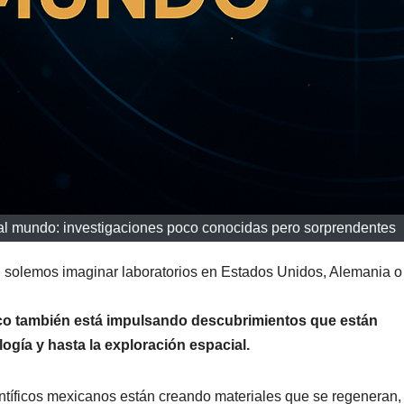
al mundo: investigaciones poco conocidas pero sorprendentes
solemos imaginar laboratorios en Estados Unidos, Alemania o
co también está impulsando descubrimientos que están
logía y hasta la exploración espacial.
científicos mexicanos están creando materiales que se regeneran,