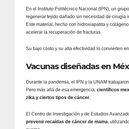
En el Instituto Politécnico Nacional (IPN), un gru
regenerar tejido dañado sin necesidad de cirugía i
Este material, hecho con hidroxiapatita y colágen
acelerar la recuperación de fracturas.
Su bajo costo y su alta efectividad lo convierten e
Vacunas diseñadas en Méx
Durante la pandemia, el IPN y la UNAM trabajaron
Pero más allá de esa emergencia,
científicos me
zika y ciertos tipos de cáncer.
El Centro de Investigación y de Estudios Avanzad
prevenir recaídas de cáncer de mama
, utilizan