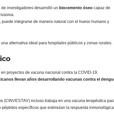
po de investigadores desarrolló un
biocemento óseo
capaz de
nvasiva.
o, puede integrarse de manera natural con el hueso humano y
n una alternativa ideal para hospitales públicos y zonas rurales.
ico
 en proyectos de vacuna nacional contra la COVID-19.
xicanos llevan años desarrollando vacunas contra el dengue
os (CINVESTAV) incluso trabaja en una vacuna terapéutica par
do péptidos específicos que estimulan la respuesta inmunológica