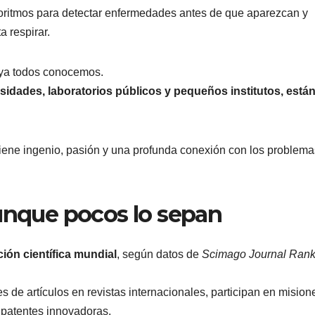
goritmos para detectar enfermedades antes de que aparezcan y
 respirar.
e ya todos conocemos.
rsidades, laboratorios públicos y pequeños institutos, está
 tiene ingenio, pasión y una profunda conexión con los problema
aunque pocos lo sepan
ión científica mundial
, según datos de
Scimago Journal Rank
 de artículos en revistas internacionales, participan en mision
 patentes innovadoras.