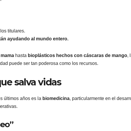
.
os titulares.
tán ayudando al mundo entero.
e mama
hasta
bioplásticos hechos con cáscaras de mango
, 
idad puede ser tan poderosa como los recursos.
ue salva vidas
s últimos años es la
biomedicina
, particularmente en el desarr
erativas.
seo”