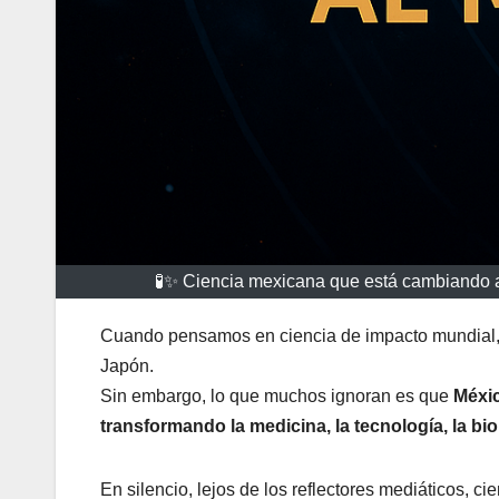
🧪✨ Ciencia mexicana que está cambiando 
Cuando pensamos en ciencia de impacto mundial, 
Japón.
Sin embargo, lo que muchos ignoran es que
Méxi
transformando la medicina, la tecnología, la bio
En silencio, lejos de los reflectores mediáticos, 