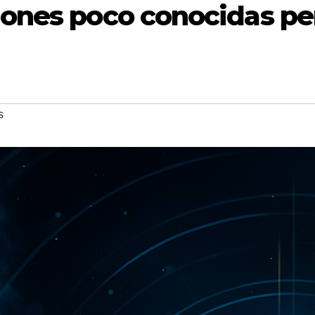
iones poco conocidas pe
s