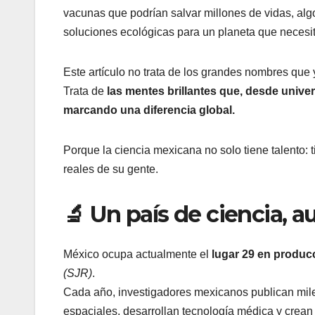
vacunas que podrían salvar millones de vidas, al
soluciones ecológicas para un planeta que necesita
Este artículo no trata de los grandes nombres qu
Trata de
las mentes brillantes que, desde unive
marcando una diferencia global.
Porque la ciencia mexicana no solo tiene talento:
reales de su gente.
🔬 Un país de ciencia, 
México ocupa actualmente el
lugar 29 en producc
(SJR)
.
Cada año, investigadores mexicanos publican miles
espaciales, desarrollan tecnología médica y crean