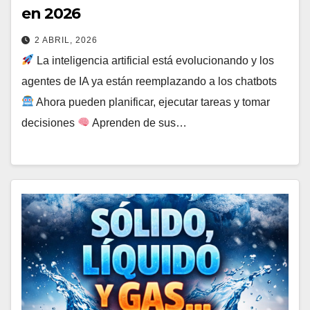
en 2026
2 ABRIL, 2026
La inteligencia artificial está evolucionando y los
agentes de IA ya están reemplazando a los chatbots
Ahora pueden planificar, ejecutar tareas y tomar
decisiones
Aprenden de sus…