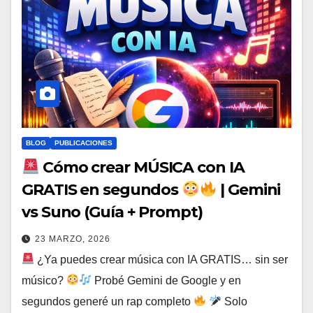
BLOG
PUBLICACIONES
Cómo crear MÚSICA con IA
GRATIS en segundos
| Gemini
vs Suno (Guía + Prompt)
23 MARZO, 2026
¿Ya puedes crear música con IA GRATIS… sin ser
músico?
Probé Gemini de Google y en
segundos generé un rap completo
Solo