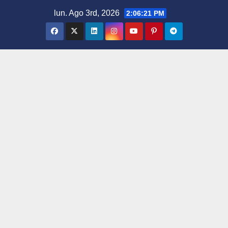
Saltar
lun. Ago 3rd, 2026
2:06:23 PM
al
contenido