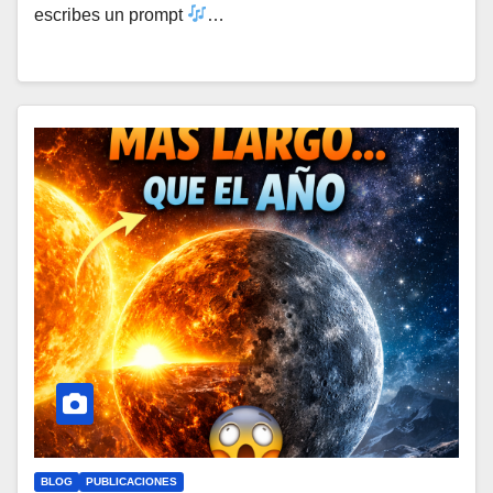
escribes un prompt
…
BLOG
PUBLICACIONES