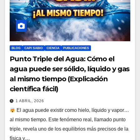
BLOG
CAPI SABIO
CIENCIA
PUBLICACIONES
Punto Triple del Agua: Cómo el
agua puede ser sólido, líquido y gas
al mismo tiempo (Explicación
científica fácil)
1 ABRIL, 2026
El agua puede existir como hielo, líquido y vapor…
al mismo tiempo. Este fenómeno real, llamado punto
triple, revela uno de los equilibrios más precisos de la
física y…