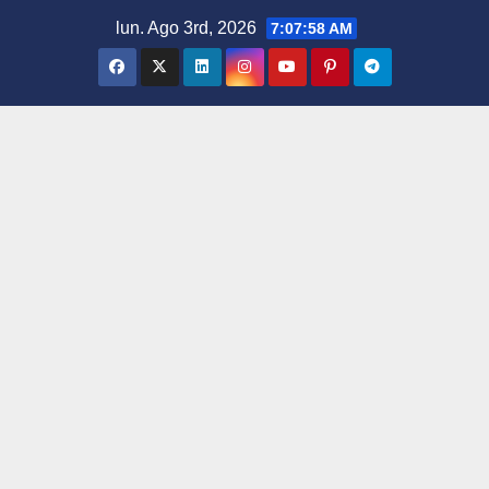
Saltar
lun. Ago 3rd, 2026
7:07:59 AM
al
contenido