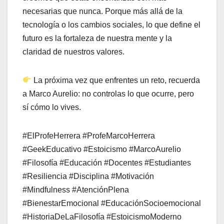
necesarias que nunca. Porque más allá de la
tecnología o los cambios sociales, lo que define el
futuro es la fortaleza de nuestra mente y la
claridad de nuestros valores.
La próxima vez que enfrentes un reto, recuerda
a Marco Aurelio: no controlas lo que ocurre, pero
sí cómo lo vives.
#ElProfeHerrera #ProfeMarcoHerrera
#GeekEducativo #Estoicismo #MarcoAurelio
#Filosofía #Educación #Docentes #Estudiantes
#Resiliencia #Disciplina #Motivación
#Mindfulness #AtenciónPlena
#BienestarEmocional #EducaciónSocioemocional
#HistoriaDeLaFilosofía #EstoicismoModerno