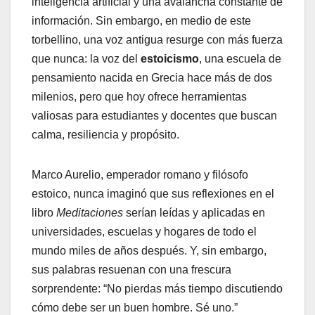
inteligencia artificial y una avalancha constante de
información. Sin embargo, en medio de este
torbellino, una voz antigua resurge con más fuerza
que nunca: la voz del
estoicismo
, una escuela de
pensamiento nacida en Grecia hace más de dos
milenios, pero que hoy ofrece herramientas
valiosas para estudiantes y docentes que buscan
calma, resiliencia y propósito.
Marco Aurelio, emperador romano y filósofo
estoico, nunca imaginó que sus reflexiones en el
libro
Meditaciones
serían leídas y aplicadas en
universidades, escuelas y hogares de todo el
mundo miles de años después. Y, sin embargo,
sus palabras resuenan con una frescura
sorprendente: “No pierdas más tiempo discutiendo
cómo debe ser un buen hombre. Sé uno.”