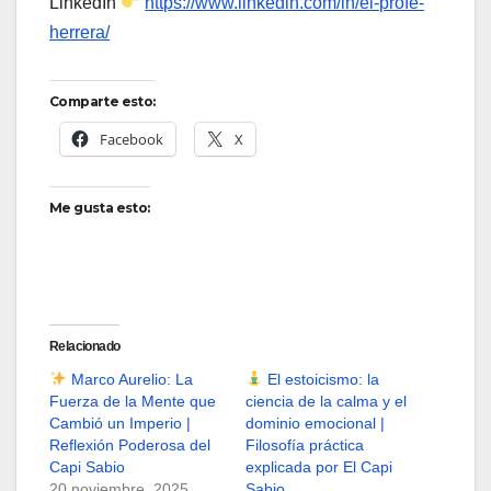
LinkedIn
https://www.linkedin.com/in/el-profe-
herrera/
Comparte esto:
Facebook
X
Me gusta esto:
Relacionado
Marco Aurelio: La
El estoicismo: la
Fuerza de la Mente que
ciencia de la calma y el
Cambió un Imperio |
dominio emocional |
Reflexión Poderosa del
Filosofía práctica
Capi Sabio
explicada por El Capi
20 noviembre, 2025
Sabio