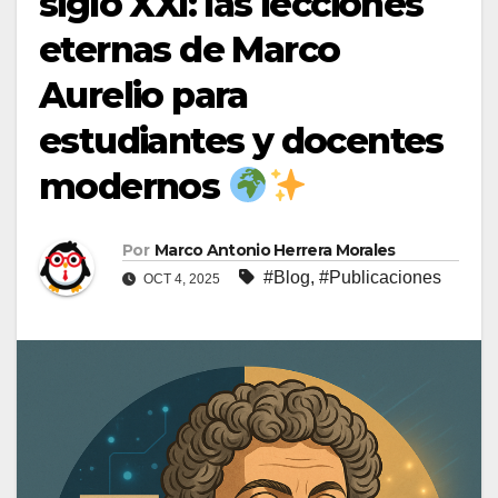
siglo XXI: las lecciones
eternas de Marco
Aurelio para
estudiantes y docentes
modernos
Por
Marco Antonio Herrera Morales
#Blog
,
#Publicaciones
OCT 4, 2025