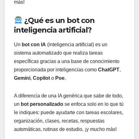
más!
¿Qué es un bot con
inteligencia artificial?
Un
bot con IA
(inteligencia artificial) es un
sistema automatizado que realiza tareas
específicas gracias a una base de conocimiento
proporcionada por inteligencias como
ChatGPT
,
Gemini
,
Copilot
o
Poe
.
A diferencia de una IA genérica que sabe de todo,
un
bot personalizado
se enfoca solo en lo que tú
le indiques: puede ayudarte con tareas escolares,
organización, clases, recetas, respuestas
automáticas, rutinas de estudio, ¡y mucho más!