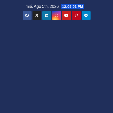
Saltar
mié. Ago 5th, 2026
12:05:02 PM
al
contenido