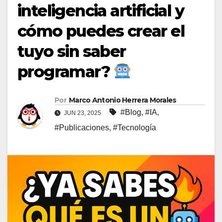
inteligencia artificial y
cómo puedes crear el
tuyo sin saber
programar?
Por
Marco Antonio Herrera Morales
#Blog
,
#IA
,
JUN 23, 2025
#Publicaciones
,
#Tecnología