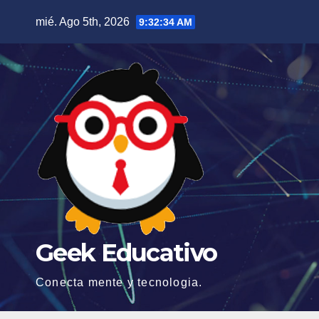
Saltar
mié. Ago 5th, 2026
9:32:36 AM
al
contenido
Geek Educativo
Conecta mente y tecnologia.