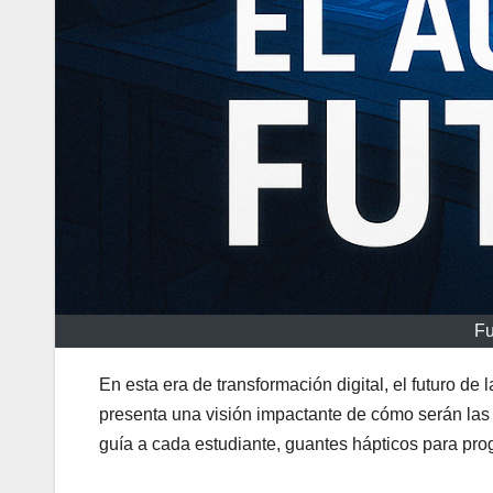
Fu
En esta era de transformación digital, el futuro d
presenta una visión impactante de cómo serán las c
guía a cada estudiante, guantes hápticos para prog