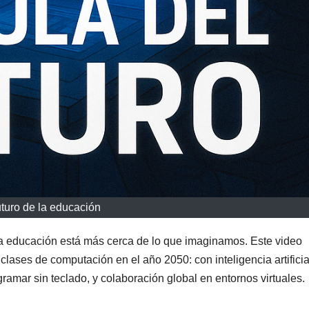
turo de la educación
e la educación está más cerca de lo que imaginamos. Este video
lases de computación en el año 2050: con inteligencia artifici
ramar sin teclado, y colaboración global en entornos virtuales.