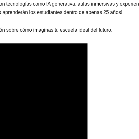
con tecnologías como IA generativa, aulas inmersivas y experie
o aprenderán los estudiantes dentro de apenas 25 años!
ón sobre cómo imaginas tu escuela ideal del futuro.