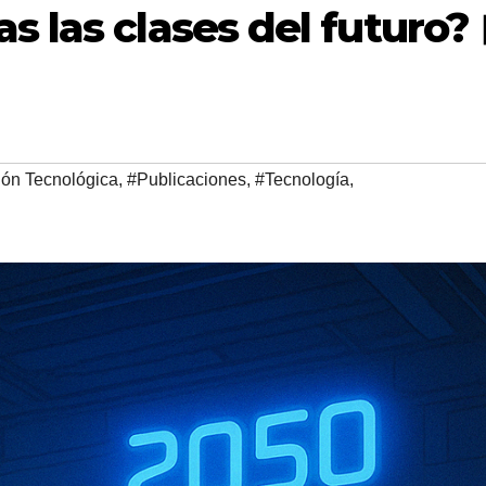
 las clases del futuro? 
ión Tecnológica
,
#Publicaciones
,
#Tecnología
,