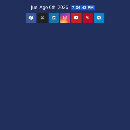
Saltar
jue. Ago 6th, 2026
7:34:44 PM
al
contenido