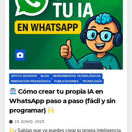
APOYO DOCENTE
BLOG
HERRAMIENTAS TECNOLÓGICAS
INNOVACIÓN PEDAGÓGICA
PUBLICACIONES
TECNOLOGÍA
Cómo crear tu propia IA en
WhatsApp paso a paso (fácil y sin
programar)
15 JUNIO, 2025
¿Sabías que ya puedes crear tu propia inteligencia