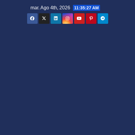
Saltar
mar. Ago 4th, 2026
11:35:29 AM
al
contenido