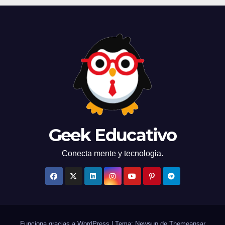
Geek Educativo
Conecta mente y tecnologia.
Funciona gracias a WordPress
|
Tema: Newsup de
Themeansar