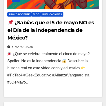
APOYO DOCENTE
BLOG
PUBLICACIONES
¿Sabías que el 5 de mayo NO es
el Día de la Independencia de
México?
5 MAYO, 2025
¿Qué se celebra realmente el cinco de mayo?
Spoiler: No es la Independencia
Descubre la
historia real en este video corto y educativo
#TicTac4 #GeekEducativo #AlianzaVanguardista
#5DeMayo…