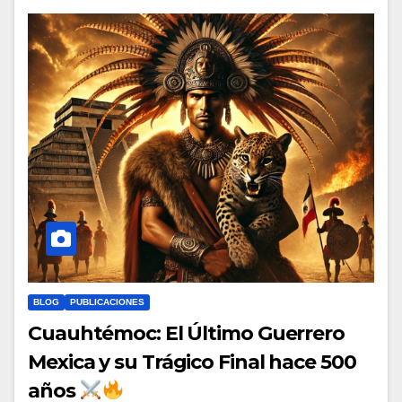
BLOG
PUBLICACIONES
Cuauhtémoc: El Último Guerrero
Mexica y su Trágico Final hace 500
años