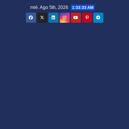
Saltar
mié. Ago 5th, 2026
1:33:34 AM
al
contenido