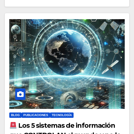
BLOG
PUBLICACIONES
TECNOLOGÍA
Los 5 sistemas de información