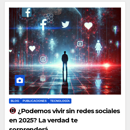
BLOG
PUBLICACIONES
TECNOLOGÍA
¿Podemos vivir sin redes sociales
en 2025? La verdad te
sorprenderá…