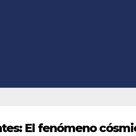
ntes: El fenómeno cósmi