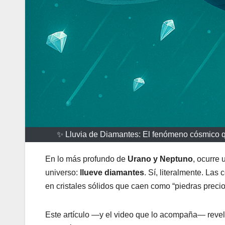
✨ Lluvia de Diamantes: El fenómeno cósmico q
En lo más profundo de
Urano y Neptuno
, ocurre
universo:
llueve diamantes
. Sí, literalmente. La
en cristales sólidos que caen como “piedras preci
Este artículo —y el video que lo acompaña— revel