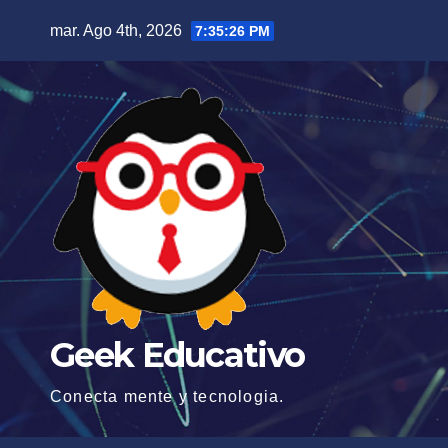
Saltar
mar. Ago 4th, 2026
7:35:28 PM
al
contenido
Geek Educativo
Conecta mente y tecnologia.