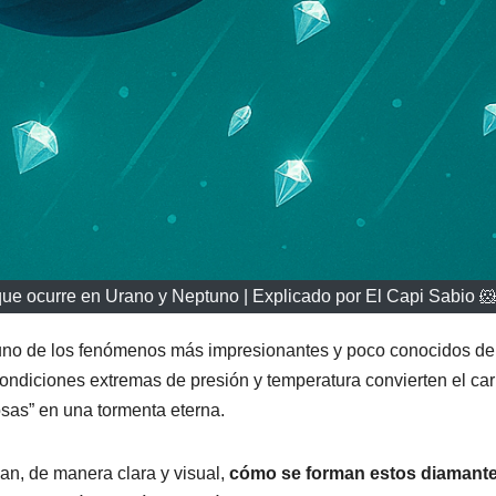
ue ocurre en Urano y Neptuno | Explicado por El Capi Sabio 
 uno de los fenómenos más impresionantes y poco conocidos de
s condiciones extremas de presión y temperatura convierten el ca
osas” en una tormenta eterna.
an, de manera clara y visual,
cómo se forman estos diamant