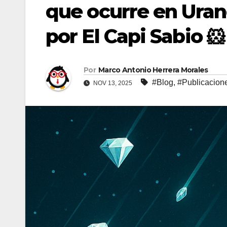
que ocurre en Uran
por El Capi Sabio 🐹
Por
Marco Antonio Herrera Morales
#Blog
,
#Publicacion
NOV 13, 2025