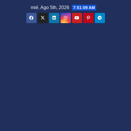
Saltar
mié. Ago 5th, 2026
7:51:10 AM
al
contenido