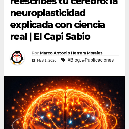
reescribes tu cerebro: la
neuroplasticidad
explicada con ciencia
real | El Capi Sabio
Por
Marco Antonio Herrera Morales
#Blog
,
#Publicaciones
FEB 1, 2026