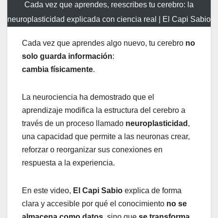
Cada vez que aprendes, reescribes tu cerebro: la
neuroplasticidad explicada con ciencia real | El Capi Sabio
Cada vez que aprendes algo nuevo, tu cerebro
no
solo guarda información
:
cambia físicamente
.
La neurociencia ha demostrado que el
aprendizaje modifica la estructura del cerebro a
través de un proceso llamado
neuroplasticidad
,
una capacidad que permite a las neuronas crear,
reforzar o reorganizar sus conexiones en
respuesta a la experiencia.
En este video,
El Capi Sabio
explica de forma
clara y accesible por qué el conocimiento
no se
almacena como datos
, sino que
se transforma