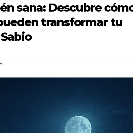
ién sana: Descubre cómo
pueden transformar tu
 Sabio
es