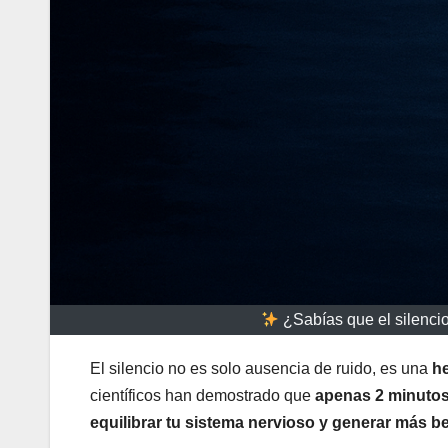
¿Sabías que el silenci
El silencio no es solo ausencia de ruido, es una
he
científicos han demostrado que
apenas 2 minutos 
equilibrar tu sistema nervioso y generar más b