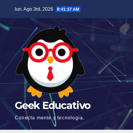
Saltar
lun. Ago 3rd, 2026
8:41:40 AM
al
contenido
Geek Educativo
Conecta mente y tecnologia.