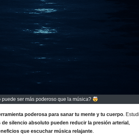
o puede ser más poderoso que la música?
rramienta poderosa para sanar tu mente y tu cuerpo
. Estud
de silencio absoluto pueden reducir la presión arterial,
eneficios que escuchar música relajante
.