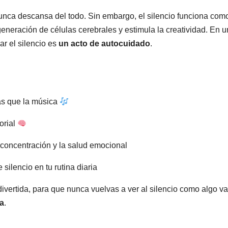
nunca descansa del todo. Sin embargo, el silencio funciona com
egeneración de células cerebrales y estimula la creatividad. En u
r el silencio es
un acto de autocuidado
.
más que la música
orial
a concentración y la salud emocional
silencio en tu rutina diaria
 divertida, para que nunca vuelvas a ver al silencio como algo va
a
.