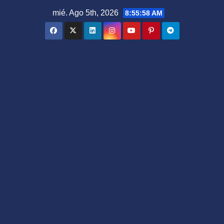
Saltar
mié. Ago 5th, 2026
8:55:59 AM
al
contenido