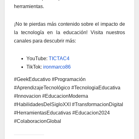
herramientas.
¡No te pierdas más contenido sobre el impacto de
la tecnología en la educación! Visita nuestros
canales para descubrir más:
YouTube:
TICTAC4
TikTok:
ironmarco86
#GeekEducativo #Programación
#AprendizajeTecnológico #TecnologiaEducativa
#Innovacion #EducacionModerna
#HabilidadesDelSigloXXI #TransformacionDigital
#HerramientasEducativas #Educacion2024
#ColaboracionGlobal