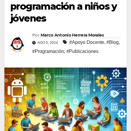
programación a niños y
jóvenes
Por
Marco Antonio Herrera Morales
#Apoyo Docente
,
#Blog
,
AGO 5, 2024
#Programación
,
#Publicaciones