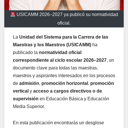
USICAMM 2026–2027 ya publicó su normatividad
oficial.
La
Unidad del Sistema para la Carrera de las
Maestras y los Maestros (USICAMM)
ha
publicado la
normatividad oficial
correspondiente al ciclo escolar 2026–2027
, un
documento clave para todas las maestras,
maestros y aspirantes interesados en los procesos
de
admisión
,
promoción horizontal
,
promoción
vertical
y
acceso a cargos directivos o de
supervisión
en Educación Básica y Educación
Media Superior.
En esta publicación encontrarás un desglose