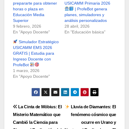
prepararte para obtener
USICAMM Primaria 2026
horas o plaza en
| ProfeBot genera
Educación Media
planes, simuladores y
Superior
análisis personalizados
9 febrero, 2026
28 abril, 2026
En "Apoyo Docente"
En "Educación básica"
Simulador Estratégico
USICAMM EMS 2026
GRATIS | Estudia para
Ingreso Docente con
ProfeBot
1 marzo, 2026
En "Apoyo Docente"
Navegación
La Cinta de Möbius: El
Lluvia de Diamantes: El
Misterio Matemático que
fenómeno cósmico que
de
Cambió la Ciencia para
ocurre en Urano y