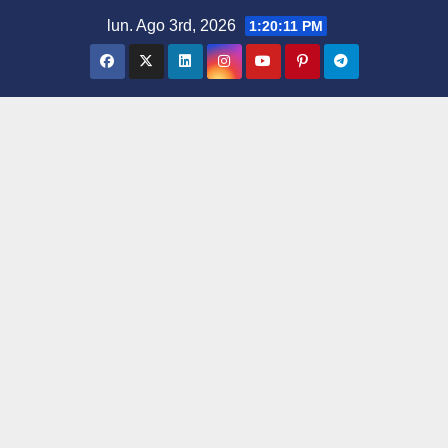
Saltar
lun. Ago 3rd, 2026
1:20:12 PM
al
contenido