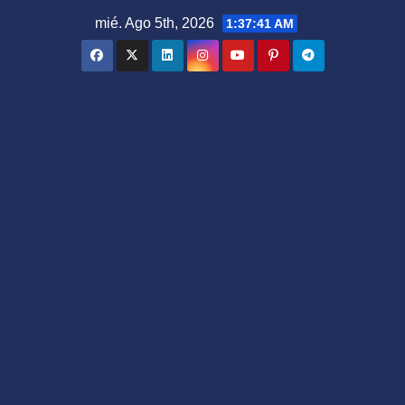
Saltar
mié. Ago 5th, 2026
1:37:42 AM
al
contenido