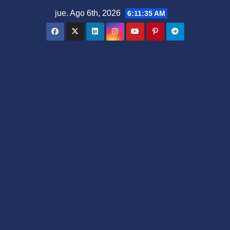
Saltar
jue. Ago 6th, 2026
6:11:35 AM
al
contenido