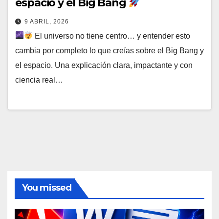
espacio y el Big Bang
9 ABRIL, 2026
El universo no tiene centro… y entender esto
cambia por completo lo que creías sobre el Big Bang y
el espacio. Una explicación clara, impactante y con
ciencia real…
You missed