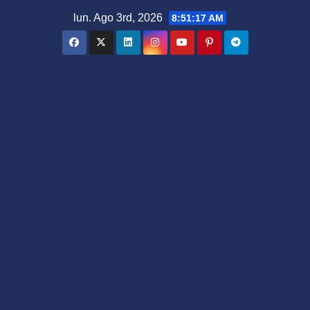
Saltar
lun. Ago 3rd, 2026
8:51:18 AM
al
contenido