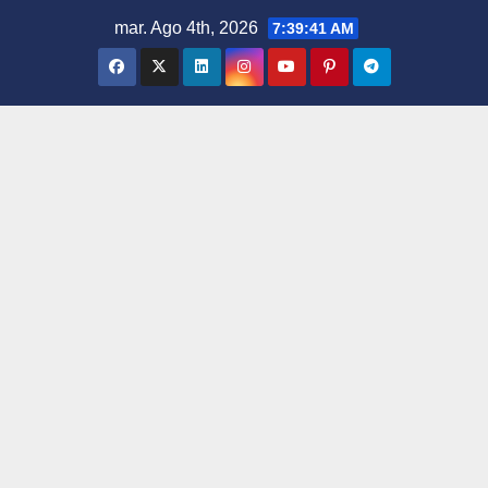
Saltar
mar. Ago 4th, 2026
7:39:42 AM
al
contenido