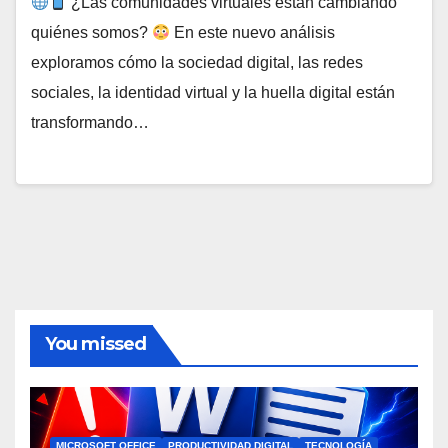
¿Las comunidades virtuales están cambiando
quiénes somos?
En este nuevo análisis
exploramos cómo la sociedad digital, las redes
sociales, la identidad virtual y la huella digital están
transformando…
You missed
MICROSOFT OFFICE
PRODUCTIVIDAD DIGITAL
TECNOLOGÍA