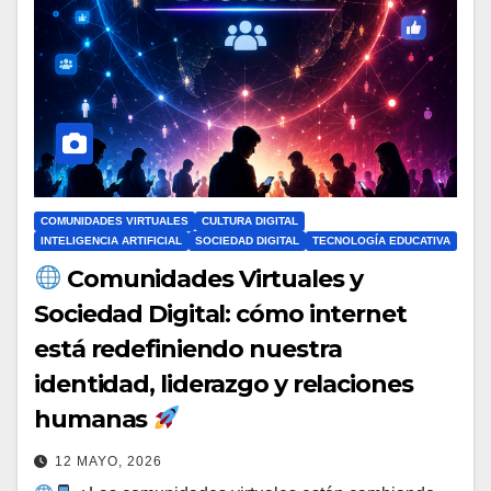
COMUNIDADES VIRTUALES
CULTURA DIGITAL
INTELIGENCIA ARTIFICIAL
SOCIEDAD DIGITAL
TECNOLOGÍA EDUCATIVA
Comunidades Virtuales y
Sociedad Digital: cómo internet
está redefiniendo nuestra
identidad, liderazgo y relaciones
humanas
12 MAYO, 2026