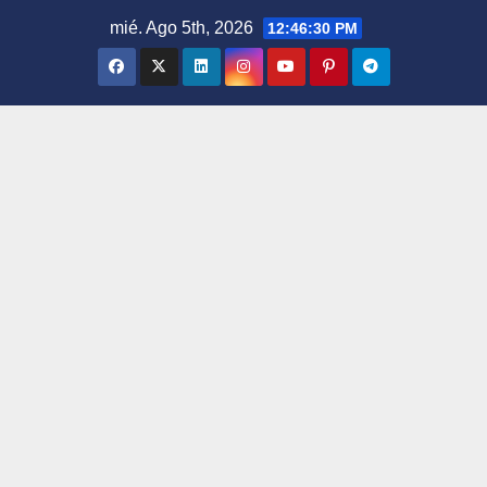
Saltar
mié. Ago 5th, 2026
12:46:31 PM
al
contenido