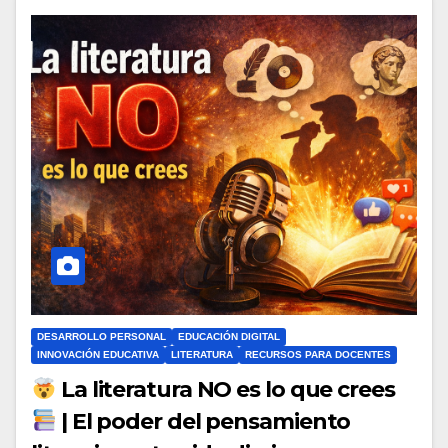
DESARROLLO PERSONAL
EDUCACIÓN DIGITAL
INNOVACIÓN EDUCATIVA
LITERATURA
RECURSOS PARA DOCENTES
La literatura NO es lo que crees
| El poder del pensamiento