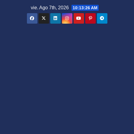
Saltar
vie. Ago 7th, 2026
10:13:26 AM
al
contenido