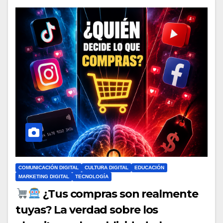
COMUNICACIÓN DIGITAL
CULTURA DIGITAL
EDUCACIÓN
MARKETING DIGITAL
TECNOLOGÍA
¿Tus compras son realmente
tuyas? La verdad sobre los