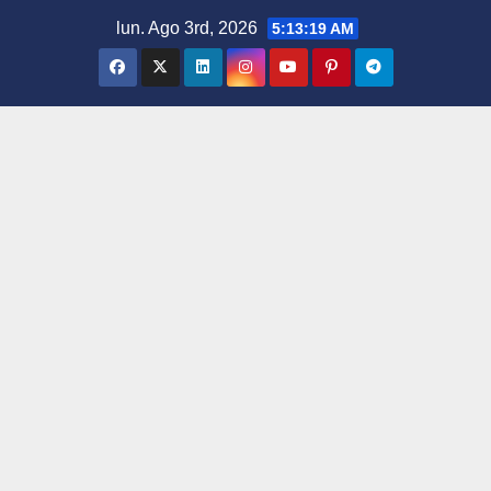
Saltar
lun. Ago 3rd, 2026
5:13:19 AM
al
contenido