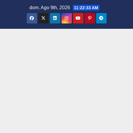
Saltar
dom. Ago 9th, 2026
11:22:33 AM
al
contenido