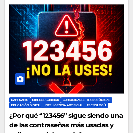
CAPI SABIO
CIBERSEGURIDAD
CURIOSIDADES TECNOLÓGICAS
EDUCACIÓN DIGITAL
INTELIGENCIA ARTIFICIAL
TECNOLOGÍA
¿Por qué “123456” sigue siendo una
de las contraseñas más usadas y