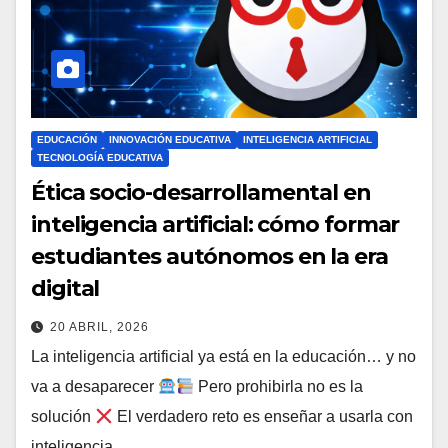
EDUCACIÓN
INNOVACIÓN EDUCATIVA
INTELIGENCIA ARTIFICIAL
TECNOLOGÍA EDUCATIVA
Ética socio-desarrollamental en
inteligencia artificial: cómo formar
estudiantes autónomos en la era
digital
20 ABRIL, 2026
La inteligencia artificial ya está en la educación… y no
va a desaparecer
Pero prohibirla no es la
solución
El verdadero reto es enseñar a usarla con
inteligencia…