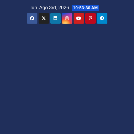
Saltar
lun. Ago 3rd, 2026
10:53:30 AM
al
contenido