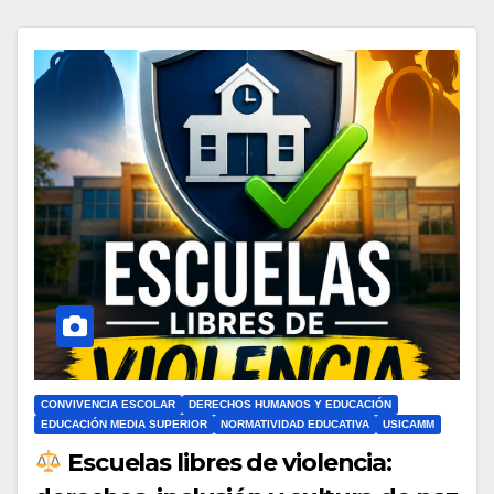
CONVIVENCIA ESCOLAR
DERECHOS HUMANOS Y EDUCACIÓN
EDUCACIÓN MEDIA SUPERIOR
NORMATIVIDAD EDUCATIVA
USICAMM
Escuelas libres de violencia: