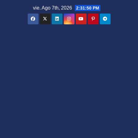
Saltar
vie. Ago 7th, 2026
2:31:51 PM
al
contenido