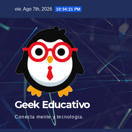
Saltar
vie. Ago 7th, 2026
10:34:22 PM
al
contenido
Geek Educativo
Conecta mente y tecnologia.