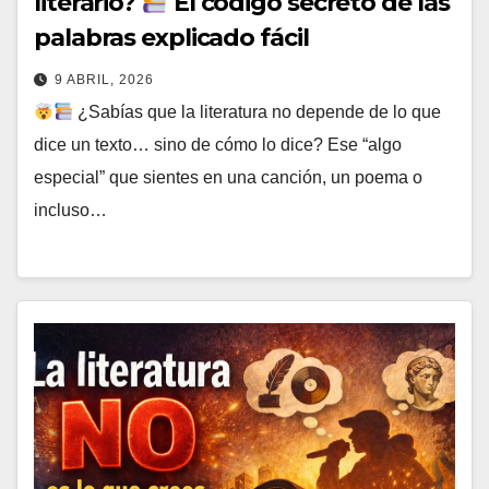
literario?
El código secreto de las
palabras explicado fácil
9 ABRIL, 2026
¿Sabías que la literatura no depende de lo que
dice un texto… sino de cómo lo dice? Ese “algo
especial” que sientes en una canción, un poema o
incluso…