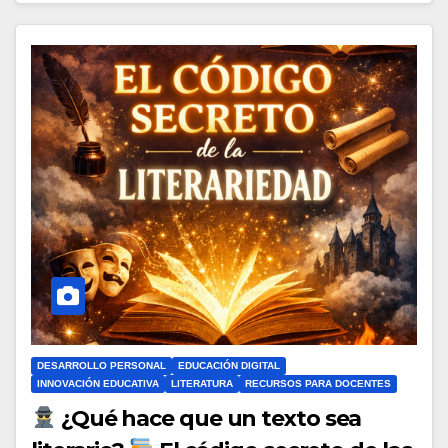
DESARROLLO PERSONAL
EDUCACIÓN DIGITAL
INNOVACIÓN EDUCATIVA
LITERATURA
RECURSOS PARA DOCENTES
¿Qué hace que un texto sea