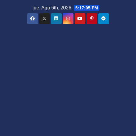
Saltar
jue. Ago 6th, 2026
5:17:07 PM
al
contenido