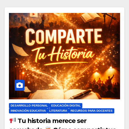
DESARROLLO PERSONAL
EDUCACIÓN DIGITAL
INNOVACIÓN EDUCATIVA
LITERATURA
RECURSOS PARA DOCENTES
Tu historia merece ser