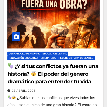
DESARROLLO PERSONAL
EDUCACIÓN DIGITAL
INNOVACIÓN EDUCATIVA
LITERATURA
RECURSOS PARA DOCENTES
¿Y si tus conflictos ya fueran una
historia?
El poder del género
dramático para entender tu vida
13 ABRIL, 2026
¿Sabías que los conflictos que vives todos los
días… son el inicio de una gran historia? El teatro no