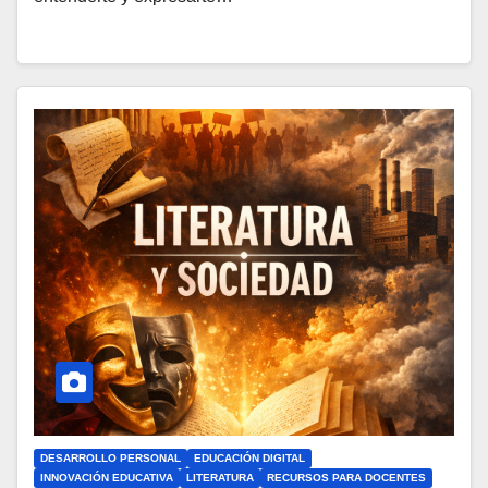
DESARROLLO PERSONAL
EDUCACIÓN DIGITAL
INNOVACIÓN EDUCATIVA
LITERATURA
RECURSOS PARA DOCENTES