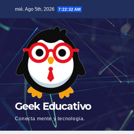
Saltar
mié. Ago 5th, 2026
7:22:33 AM
al
contenido
Geek Educativo
Conecta mente y tecnologia.