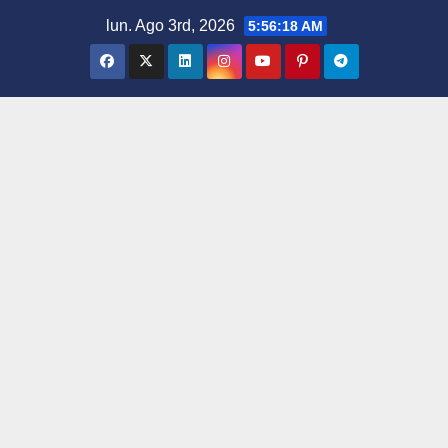
Saltar
lun. Ago 3rd, 2026
5:56:18 AM
al
contenido