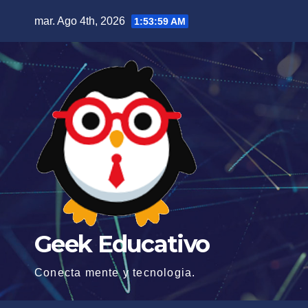
Saltar
mar. Ago 4th, 2026
1:53:59 AM
al
contenido
Geek Educativo
Conecta mente y tecnologia.