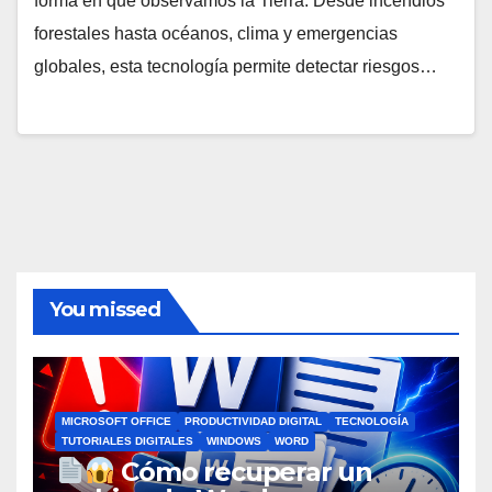
forma en que observamos la Tierra. Desde incendios
forestales hasta océanos, clima y emergencias
globales, esta tecnología permite detectar riesgos…
You missed
MICROSOFT OFFICE
PRODUCTIVIDAD DIGITAL
TECNOLOGÍA
TUTORIALES DIGITALES
WINDOWS
WORD
Cómo recuperar un