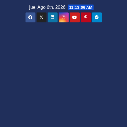
Saltar
jue. Ago 6th, 2026
11:13:07 AM
al
contenido