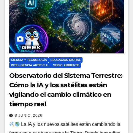
CIENCIA Y TECNOLOGÍA
EDUCACIÓN DIGITAL
INTELIGENCIA ARTIFICIAL
MEDIO AMBIENTE
Observatorio del Sistema Terrestre:
Cómo la IA y los satélites están
vigilando el cambio climático en
tiempo real
8 JUNIO, 2026
La IA y los nuevos satélites están cambiando la