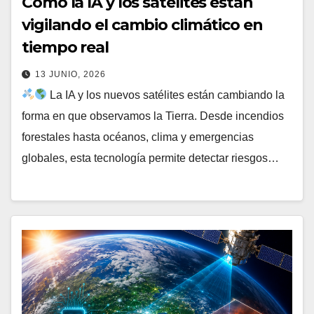
Cómo la IA y los satélites están
vigilando el cambio climático en
tiempo real
13 JUNIO, 2026
La IA y los nuevos satélites están cambiando la
forma en que observamos la Tierra. Desde incendios
forestales hasta océanos, clima y emergencias
globales, esta tecnología permite detectar riesgos…