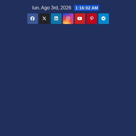
Saltar
lun. Ago 3rd, 2026
1:16:03 AM
al
contenido