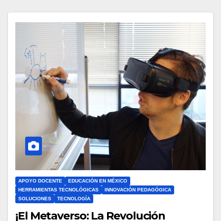
APOYO DOCENTE
EDUCACIÓN EN MÉXICO
HERRAMIENTAS TECNOLÓGICAS
INNOVACIÓN PEDAGÓGICA
SOLUCIONES
TECNOLOGÍA
¡El Metaverso: La Revolución