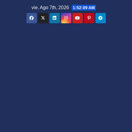
Saltar
vie. Ago 7th, 2026
1:52:09 AM
al
contenido