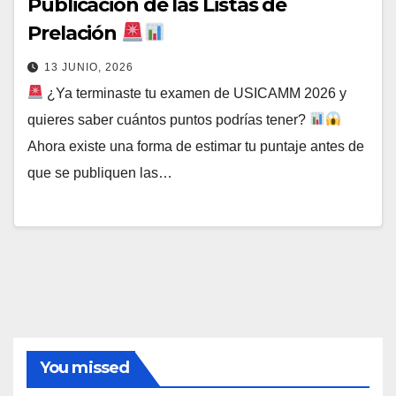
Publicación de las Listas de
Prelación
13 JUNIO, 2026
¿Ya terminaste tu examen de USICAMM 2026 y
quieres saber cuántos puntos podrías tener?
Ahora existe una forma de estimar tu puntaje antes de
que se publiquen las…
You missed