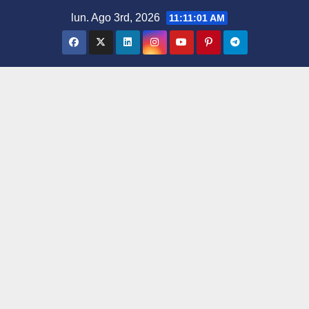
Saltar
lun. Ago 3rd, 2026
11:11:02 AM
al
contenido