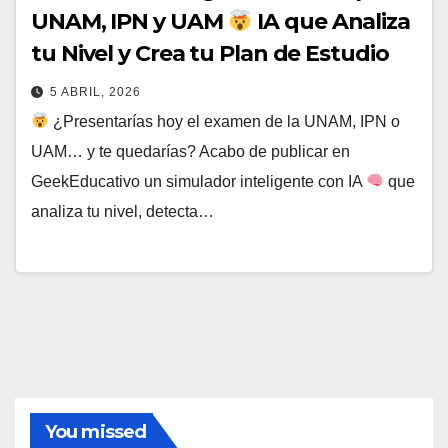
UNAM, IPN y UAM
IA que Analiza
tu Nivel y Crea tu Plan de Estudio
5 ABRIL, 2026
¿Presentarías hoy el examen de la UNAM, IPN o
UAM… y te quedarías? Acabo de publicar en
GeekEducativo un simulador inteligente con IA
que
analiza tu nivel, detecta…
You missed