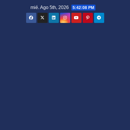
Saltar
mié. Ago 5th, 2026
5:42:09 PM
al
contenido