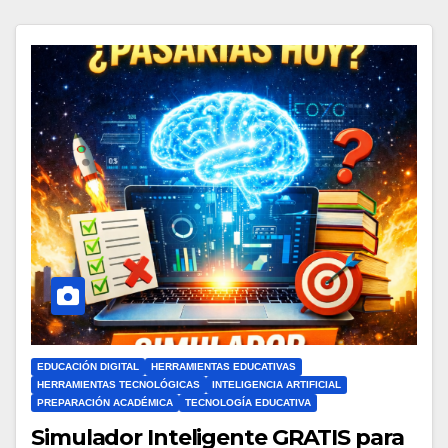
EDUCACIÓN DIGITAL
HERRAMIENTAS EDUCATIVAS
HERRAMIENTAS TECNOLÓGICAS
INTELIGENCIA ARTIFICIAL
PREPARACIÓN ACADÉMICA
TECNOLOGÍA EDUCATIVA
Simulador Inteligente GRATIS para