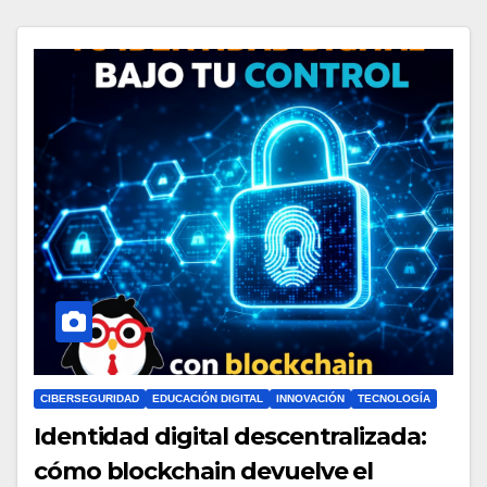
CIBERSEGURIDAD
EDUCACIÓN DIGITAL
INNOVACIÓN
TECNOLOGÍA
Identidad digital descentralizada:
cómo blockchain devuelve el