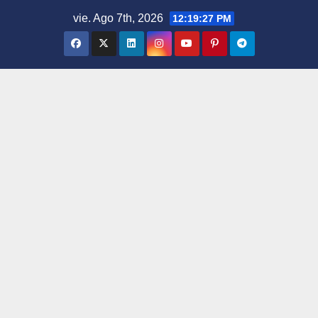
Saltar
vie. Ago 7th, 2026
12:19:28 PM
al
contenido