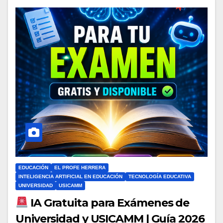
EDUCACIÓN
EL PROFE HERRERA
INTELIGENCIA ARTIFICIAL EN EDUCACIÓN
TECNOLOGÍA EDUCATIVA
UNIVERSIDAD
USICAMM
IA Gratuita para Exámenes de
Universidad y USICAMM | Guía 2026