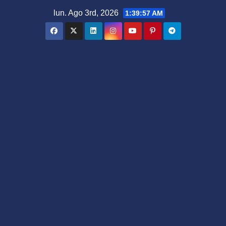
Saltar
lun. Ago 3rd, 2026
1:39:57 AM
al
contenido