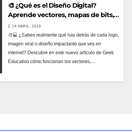
🎨 ¿Qué es el Diseño Digital?
Aprende vectores, mapas de bits,
formatos gráficos y color desde
14 ABRIL, 2026
cero
🎨💻 ¿Sabes realmente qué hay detrás de cada logo,
imagen viral o diseño impactante que ves en
internet? Descubre en este nuevo artículo de Geek
Educativo cómo funcionan los vectores,…