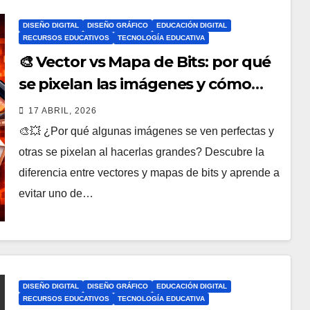
DISEÑO DIGITAL
DISEÑO GRÁFICO
EDUCACIÓN DIGITAL
RECURSOS EDUCATIVOS
TECNOLOGÍA EDUCATIVA
🎨 Vector vs Mapa de Bits: por qué
se pixelan las imágenes y cómo
lograr calidad profesional en
17 ABRIL, 2026
diseño digital
🎨💥 ¿Por qué algunas imágenes se ven perfectas y
otras se pixelan al hacerlas grandes? Descubre la
diferencia entre vectores y mapas de bits y aprende a
evitar uno de…
DISEÑO DIGITAL
DISEÑO GRÁFICO
EDUCACIÓN DIGITAL
RECURSOS EDUCATIVOS
TECNOLOGÍA EDUCATIVA