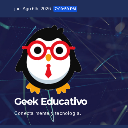
Saltar
jue. Ago 6th, 2026
7:01:00 PM
al
contenido
Geek Educativo
Conecta mente y tecnologia.