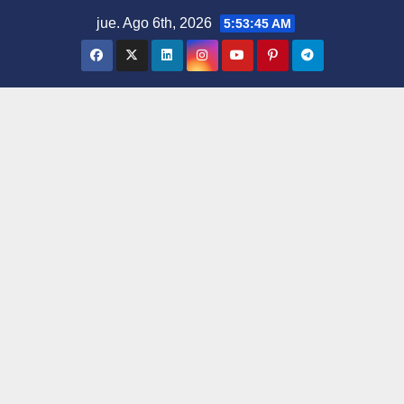
Saltar
jue. Ago 6th, 2026
5:53:46 AM
al
contenido