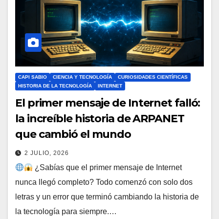
CAPI SABIO
CIENCIA Y TECNOLOGÍA
CURIOSIDADES CIENTÍFICAS
HISTORIA DE LA TECNOLOGÍA
INTERNET
El primer mensaje de Internet falló:
la increíble historia de ARPANET
que cambió el mundo
2 JULIO, 2026
¿Sabías que el primer mensaje de Internet
nunca llegó completo? Todo comenzó con solo dos
letras y un error que terminó cambiando la historia de
la tecnología para siempre.…