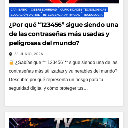
CAPI SABIO
CIBERSEGURIDAD
CURIOSIDADES TECNOLÓGICAS
EDUCACIÓN DIGITAL
INTELIGENCIA ARTIFICIAL
TECNOLOGÍA
¿Por qué “123456” sigue siendo una
de las contraseñas más usadas y
peligrosas del mundo?
28 JUNIO, 2026
¿Sabías que **"123456"** sigue siendo una de las
contraseñas más utilizadas y vulnerables del mundo?
Descubre por qué representa un riesgo para tu
seguridad digital y cómo proteger tus…