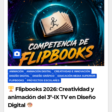
ANIMACIÓN
ANIMACIÓN DIGITAL
CREATIVIDAD E INNOVACIÓN
DISEÑO DIGITAL
DISEÑO GRÁFICO
EDUCACIÓN MEDIA SUPERIOR
FLIPBOOKS
PROYECTOS ESCOLARES
Flipbooks 2026: Creatividad y
animación del 3°-IX TV en Diseño
Digital