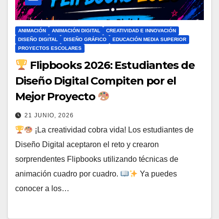
ANIMACIÓN
ANIMACIÓN DIGITAL
CREATIVIDAD E INNOVACIÓN
DISEÑO DIGITAL
DISEÑO GRÁFICO
EDUCACIÓN MEDIA SUPERIOR
PROYECTOS ESCOLARES
Flipbooks 2026: Estudiantes de
Diseño Digital Compiten por el
Mejor Proyecto
21 JUNIO, 2026
¡La creatividad cobra vida! Los estudiantes de
Diseño Digital aceptaron el reto y crearon
sorprendentes Flipbooks utilizando técnicas de
animación cuadro por cuadro.
Ya puedes
conocer a los…