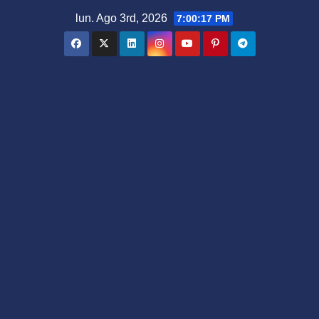
Saltar
lun. Ago 3rd, 2026
7:00:18 PM
al
contenido