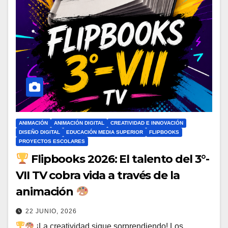
ANIMACIÓN
ANIMACIÓN DIGITAL
CREATIVIDAD E INNOVACIÓN
DISEÑO DIGITAL
EDUCACIÓN MEDIA SUPERIOR
FLIPBOOKS
PROYECTOS ESCOLARES
Flipbooks 2026: El talento del 3°-
VII TV cobra vida a través de la
animación
22 JUNIO, 2026
¡La creatividad sigue sorprendiendo! Los