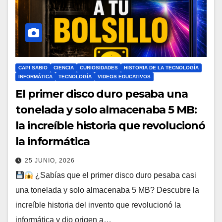
CAPI SABIO
CIENCIA
CURIOSIDADES
HISTORIA DE LA TECNOLOGÍA
INFORMÁTICA
TECNOLOGÍA
VIDEOS EDUCATIVOS
El primer disco duro pesaba una
tonelada y solo almacenaba 5 MB:
la increíble historia que revolucionó
la informática
25 JUNIO, 2026
¿Sabías que el primer disco duro pesaba casi
una tonelada y solo almacenaba 5 MB? Descubre la
increíble historia del invento que revolucionó la
informática y dio origen a…