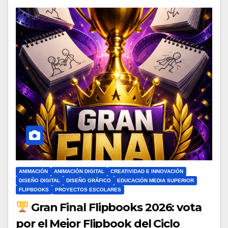
ANIMACIÓN
ANIMACIÓN DIGITAL
CREATIVIDAD E INNOVACIÓN
DISEÑO DIGITAL
DISEÑO GRÁFICO
EDUCACIÓN MEDIA SUPERIOR
FLIPBOOKS
PROYECTOS ESCOLARES
Gran Final Flipbooks 2026: vota
por el Mejor Flipbook del Ciclo