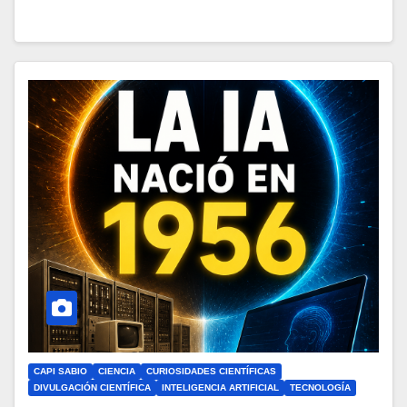
CAPI SABIO
CIENCIA
CURIOSIDADES CIENTÍFICAS
DIVULGACIÓN CIENTÍFICA
INTELIGENCIA ARTIFICIAL
TECNOLOGÍA