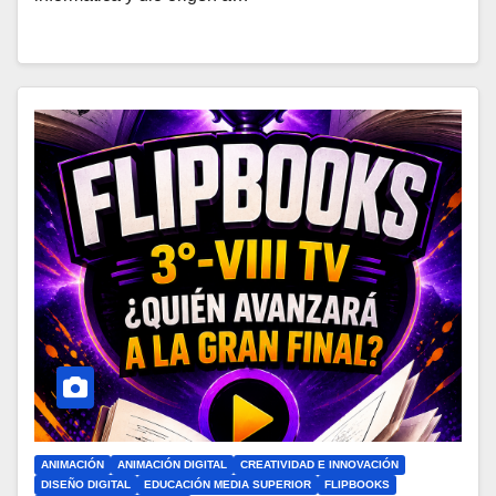
ANIMACIÓN
ANIMACIÓN DIGITAL
CREATIVIDAD E INNOVACIÓN
DISEÑO DIGITAL
EDUCACIÓN MEDIA SUPERIOR
FLIPBOOKS