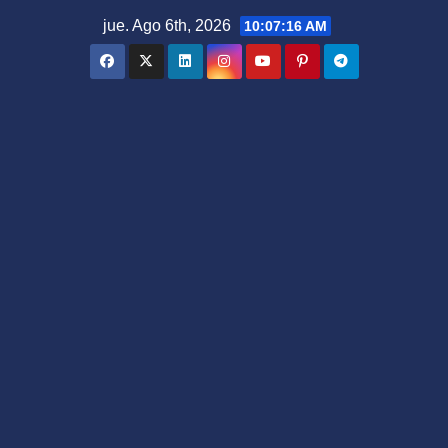
Saltar
jue. Ago 6th, 2026
10:07:17 AM
al
contenido