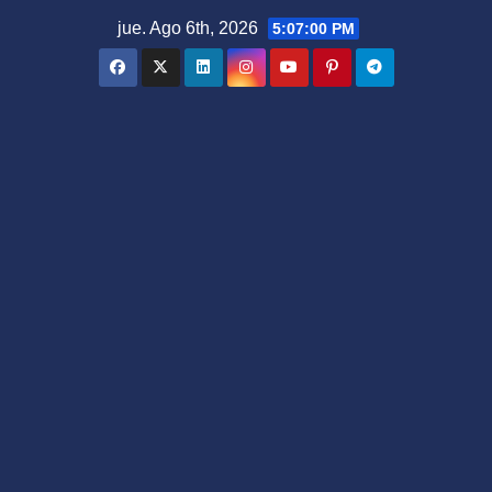
Saltar
jue. Ago 6th, 2026
5:07:01 PM
al
contenido