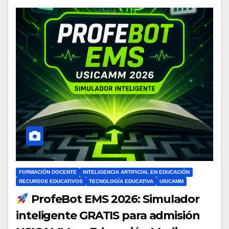
FORMACIÓN DOCENTE
INTELIGENCIA ARTIFICIAL EN EDUCACIÓN
RECURSOS EDUCATIVOS
TECNOLOGÍA EDUCATIVA
USICAMM
ProfeBot EMS 2026: Simulador
inteligente GRATIS para admisión