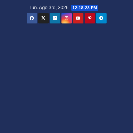
Saltar
lun. Ago 3rd, 2026
12:18:23 PM
al
contenido