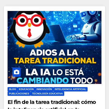
BLOG
EDUCACIÓN
INNOVACIÓN
INTELIGENCIA ARTIFICIAL
PUBLICACIONES
TECNOLOGÍA EDUCATIVA
El fin de la tarea tradicional: cómo