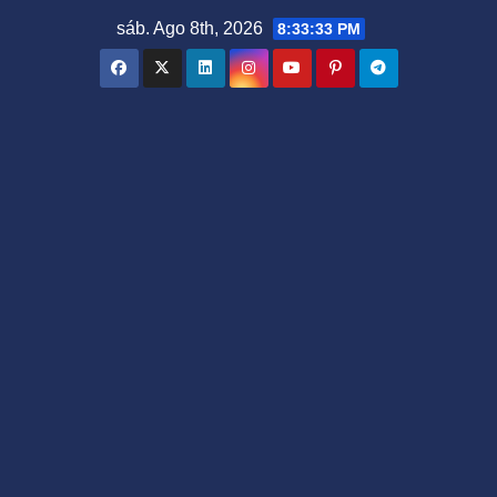
Saltar
sáb. Ago 8th, 2026
8:33:33 PM
al
contenido