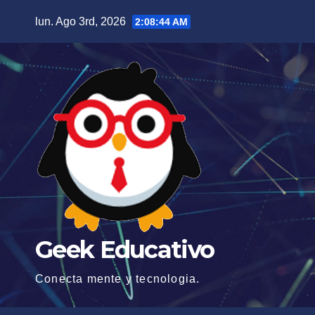
Saltar
lun. Ago 3rd, 2026
2:08:45 AM
al
contenido
Geek Educativo
Conecta mente y tecnologia.