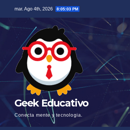
Saltar
mar. Ago 4th, 2026
8:05:03 PM
al
contenido
Geek Educativo
Conecta mente y tecnologia.