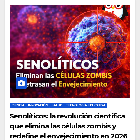
CIENCIA
INNOVACIÓN
SALUD
TECNOLOGÍA EDUCATIVA
Senolíticos: la revolución científica
que elimina las células zombis y
redefine el envejecimiento en 2026