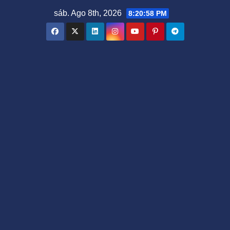
Saltar
sáb. Ago 8th, 2026
8:20:59 PM
al
contenido