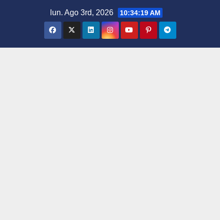
Saltar
lun. Ago 3rd, 2026
10:34:20 AM
al
contenido