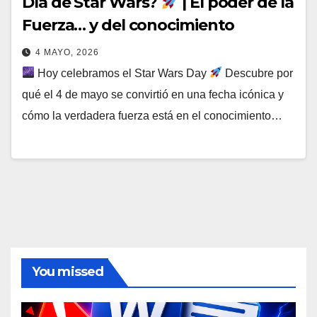
Día de Star Wars?
| El poder de la
Fuerza… y del conocimiento
4 MAYO, 2026
Hoy celebramos el Star Wars Day
Descubre por
qué el 4 de mayo se convirtió en una fecha icónica y
cómo la verdadera fuerza está en el conocimiento…
You missed