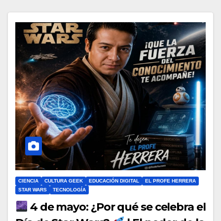
CIENCIA
CULTURA GEEK
EDUCACIÓN DIGITAL
EL PROFE HERRERA
STAR WARS
TECNOLOGÍA
4 de mayo: ¿Por qué se celebra el