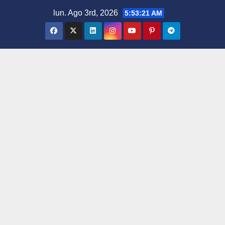
Saltar
lun. Ago 3rd, 2026
5:53:21 AM
al
contenido