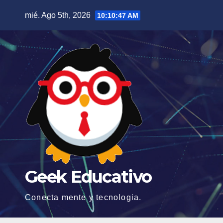
Saltar
mié. Ago 5th, 2026
10:10:47 AM
al
contenido
Geek Educativo
Conecta mente y tecnologia.